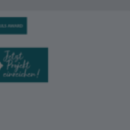
ULS AWARD