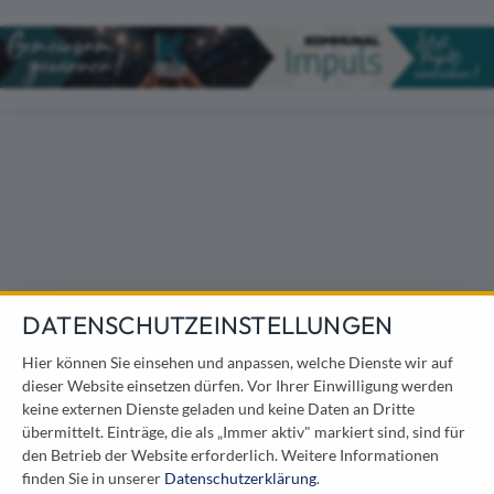
Direkt zum Inhalt
DATENSCHUTZEINSTELLUNGEN
Hier können Sie einsehen und anpassen, welche Dienste wir auf
dieser Website einsetzen dürfen. Vor Ihrer Einwilligung werden
keine externen Dienste geladen und keine Daten an Dritte
übermittelt. Einträge, die als „Immer aktiv" markiert sind, sind für
den Betrieb der Website erforderlich.
Weitere Informationen
finden Sie in unserer
Datenschutzerklärung
.