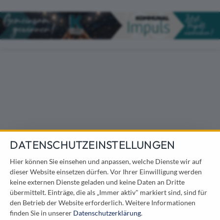
Direkt zum Inhalt
DATENSCHUTZEINSTELLUNGEN
Hier können Sie einsehen und anpassen, welche Dienste wir auf
dieser Website einsetzen dürfen. Vor Ihrer Einwilligung werden
keine externen Dienste geladen und keine Daten an Dritte
übermittelt. Einträge, die als „Immer aktiv" markiert sind, sind für
den Betrieb der Website erforderlich.
Weitere Informationen
finden Sie in unserer
Datenschutzerklärung
.