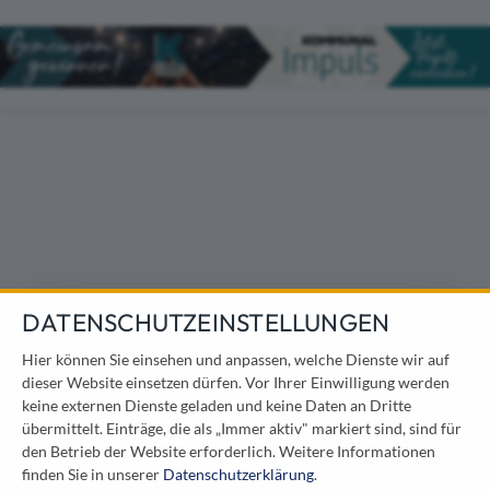
Direkt zum Inhalt
DATENSCHUTZEINSTELLUNGEN
Hier können Sie einsehen und anpassen, welche Dienste wir auf
dieser Website einsetzen dürfen. Vor Ihrer Einwilligung werden
keine externen Dienste geladen und keine Daten an Dritte
übermittelt. Einträge, die als „Immer aktiv" markiert sind, sind für
den Betrieb der Website erforderlich.
Weitere Informationen
finden Sie in unserer
Datenschutzerklärung
.