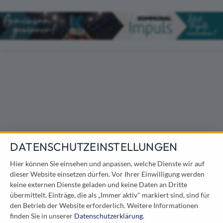
Direkt zum Inhalt
DATENSCHUTZEINSTELLUNGEN
Hier können Sie einsehen und anpassen, welche Dienste wir auf
dieser Website einsetzen dürfen. Vor Ihrer Einwilligung werden
keine externen Dienste geladen und keine Daten an Dritte
übermittelt. Einträge, die als „Immer aktiv" markiert sind, sind für
den Betrieb der Website erforderlich.
Weitere Informationen
finden Sie in unserer
Datenschutzerklärung
.