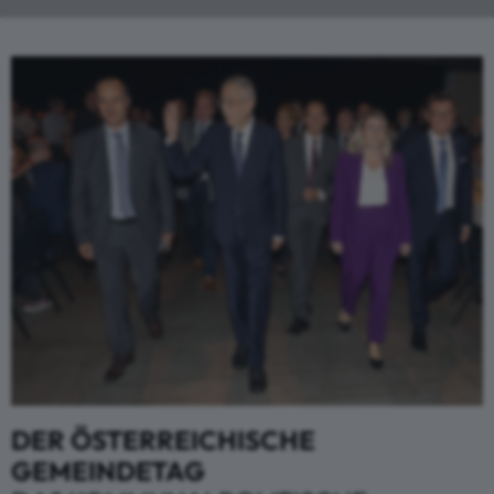
DER ÖSTERREICHISCHE
GEMEINDETAG