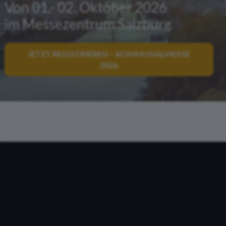
Von 01.- 02. Oktober 2026
im Messezentrum Salzburg
JETZT REGISTRIEREN – KOMMUNALMESSE
2026