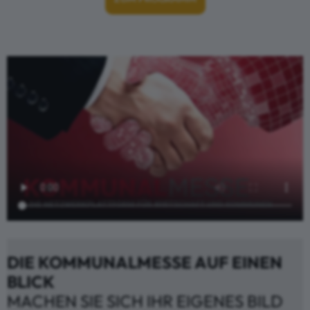
DIE KOMMUNALMESSE AUF EINEN
BLICK
MACHEN SIE SICH IHR EIGENES BILD