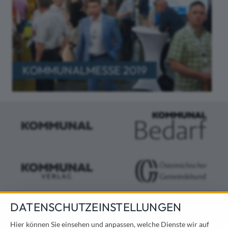
KOMMUNALMESSE 2019
DATENSCHUTZEINSTELLUNGEN
KONTAKT
Hier können Sie einsehen und anpassen, welche Dienste wir auf