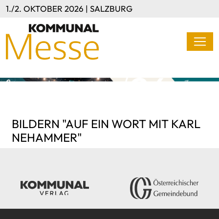
Direkt zum Inhalt
1./2. OKTOBER 2026 | SALZBURG
BILDERN "AUF EIN WORT MIT KARL
NEHAMMER"