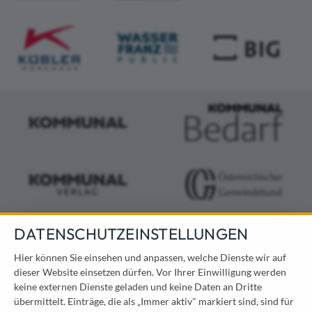
DATENSCHUTZEINSTELLUNGEN
KONTAKT
Hier können Sie einsehen und anpassen, welche Dienste wir auf
dieser Website einsetzen dürfen. Vor Ihrer Einwilligung werden
Österreichischer Kommunal-Verlag GmbH
keine externen Dienste geladen und keine Daten an Dritte
Löwelstraße 6 / 2. Stock
übermittelt. Einträge, die als „Immer aktiv" markiert sind, sind für
1010 Wien