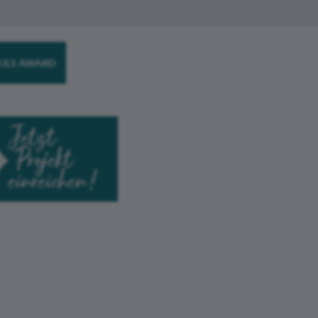
ULS AWARD