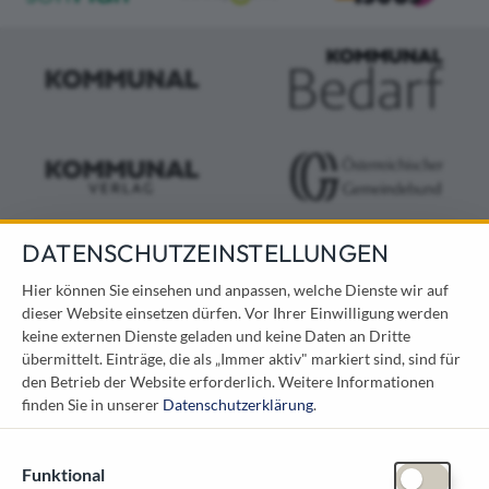
DATENSCHUTZEINSTELLUNGEN
KONTAKT
Hier können Sie einsehen und anpassen, welche Dienste wir auf
dieser Website einsetzen dürfen. Vor Ihrer Einwilligung werden
Österreichischer Kommunal-Verlag GmbH
keine externen Dienste geladen und keine Daten an Dritte
Löwelstraße 6 / 2. Stock
übermittelt. Einträge, die als „Immer aktiv" markiert sind, sind für
1010 Wien
den Betrieb der Website erforderlich.
Weitere Informationen
messe@kommunal.at
finden Sie in unserer
Datenschutzerklärung
.
Funktional