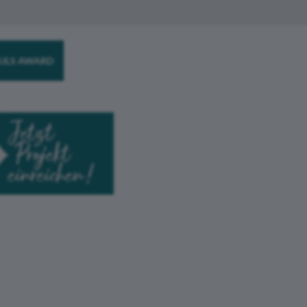
ULS AWARD