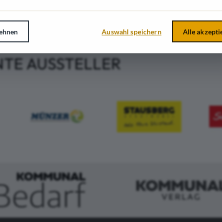
ehnen
Auswahl speichern
Alle akzepti
NTE AUSSTELLER