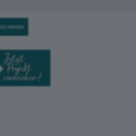
ULS AWARD