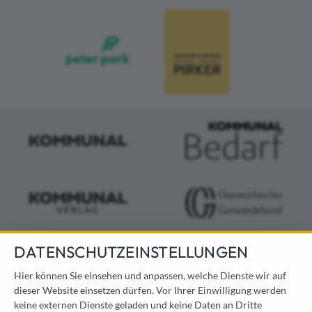
DATENSCHUTZEINSTELLUNGEN
KONTAKT
Hier können Sie einsehen und anpassen, welche Dienste wir auf
dieser Website einsetzen dürfen. Vor Ihrer Einwilligung werden
Österreichischer Kommunal-Verlag GmbH
keine externen Dienste geladen und keine Daten an Dritte
Löwelstraße 6 / 2. Stock