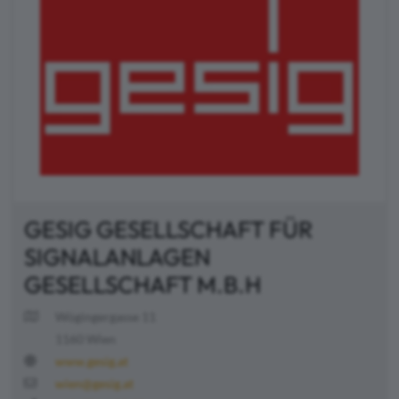
GESIG GESELLSCHAFT FÜR
SIGNALANLAGEN
GESELLSCHAFT M.B.H
Wögingergasse 11
1160 Wien
www.gesig.at
wien@gesig.at