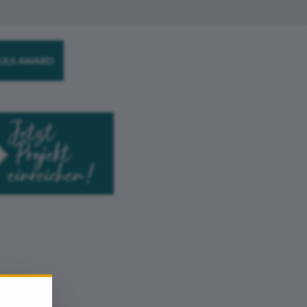
ULS AWARD