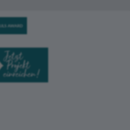
ULS AWARD