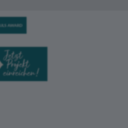
ULS AWARD