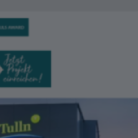
ULS AWARD