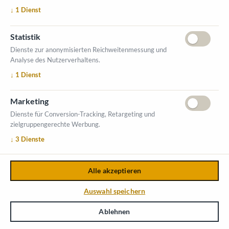
↓
1
Dienst
Statistik
Dienste zur anonymisierten Reichweitenmessung und
Analyse des Nutzerverhaltens.
↓
1
Dienst
Marketing
Dienste für Conversion-Tracking, Retargeting und
zielgruppengerechte Werbung.
↓
3
Dienste
Alle akzeptieren
Auswahl speichern
Ablehnen