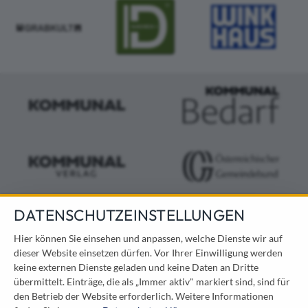
DATENSCHUTZEINSTELLUNGEN
KONTAKT
Hier können Sie einsehen und anpassen, welche Dienste wir auf
dieser Website einsetzen dürfen. Vor Ihrer Einwilligung werden
Österreichischer Kommunal-Verlag GmbH
keine externen Dienste geladen und keine Daten an Dritte
Löwelstraße 6 / 2. Stock
übermittelt. Einträge, die als „Immer aktiv" markiert sind, sind für
1010 Wien
den Betrieb der Website erforderlich.
Weitere Informationen
messe@kommunal.at