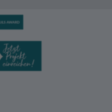
ULS AWARD