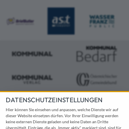
DATENSCHUTZEINSTELLUNGEN
KONTAKT
Hier können Sie einsehen und anpassen, welche Dienste wir auf
dieser Website einsetzen dürfen. Vor Ihrer Einwilligung werden
Österreichischer Kommunal-Verlag GmbH
keine externen Dienste geladen und keine Daten an Dritte
Löwelstraße 6 / 2. Stock
übermittelt. Einträge, die als „Immer aktiv" markiert sind, sind für