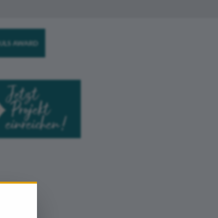
ULS AWARD