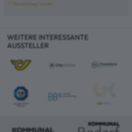
IT Dienstleistung / Handel
WEITERE INTERESSANTE
AUSSTELLER