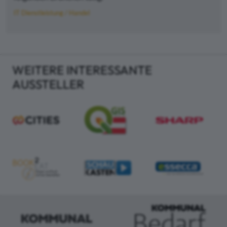
IT Dienstleistung / Handel
WEITERE INTERESSANTE
AUSSTELLER