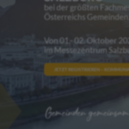
bei der größten Fachmes
Österreichs Gemeinden
Von 01.- 02. Oktober 2
im Messezentrum Salzb
JETZT REGISTRIEREN – KOMMUNA