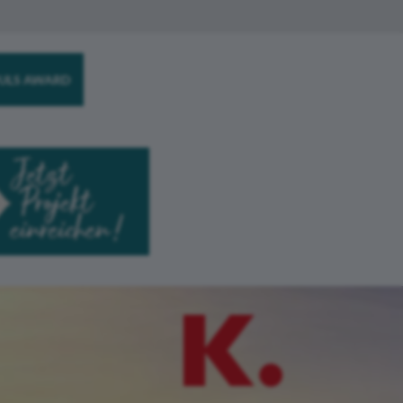
ULS AWARD