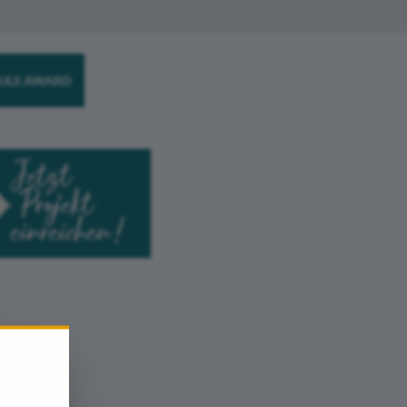
ULS AWARD