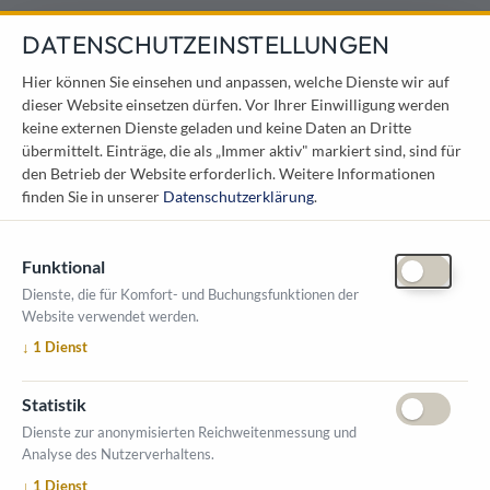
DATENSCHUTZEINSTELLUNGEN
KONTAKT
Hier können Sie einsehen und anpassen, welche Dienste wir auf
dieser Website einsetzen dürfen. Vor Ihrer Einwilligung werden
Österreichischer Kommunal-Verlag GmbH
keine externen Dienste geladen und keine Daten an Dritte
Löwelstraße 6 / 2. Stock
übermittelt. Einträge, die als „Immer aktiv" markiert sind, sind für
1010 Wien
den Betrieb der Website erforderlich.
Weitere Informationen
messe@kommunal.at
finden Sie in unserer
Datenschutzerklärung
.
Funktional
Dienste, die für Komfort- und Buchungsfunktionen der
Website verwendet werden.
ÖFFNUNGSZEITEN MESSE
↓
1
Dienst
1. Oktober 2026, 9-17 Uhr
2. Oktober 2026, 9-16 Uhr
Statistik
VERANSTALTUNGSORT
Dienste zur anonymisierten Reichweitenmessung und
Salzburger Messe
Analyse des Nutzerverhaltens.
Messezentrum 1
↓
1
Dienst