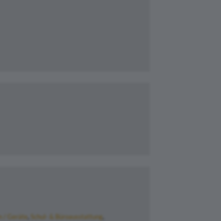
 / Geräte
Schul- & Büroausstattung