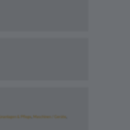
ünanlagen & Pflege
Maschinen / Geräte