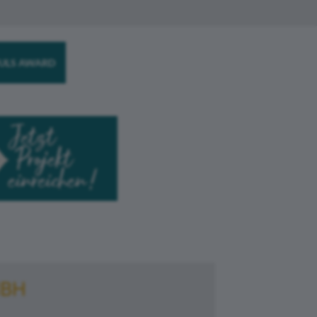
ULS AWARD
MBH