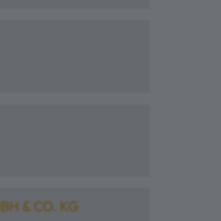
BH & CO. KG