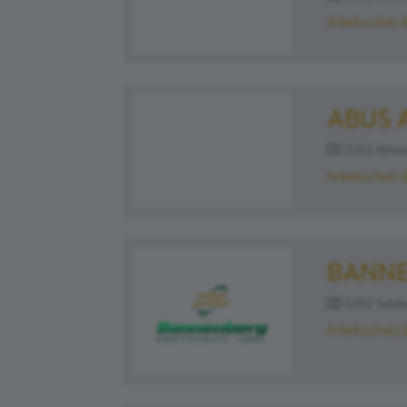
Arbeitsschutz 
ABUS 
2355 Wiener
Arbeitsschutz 
BANNE
5202 Salzb
Arbeitsschutz 